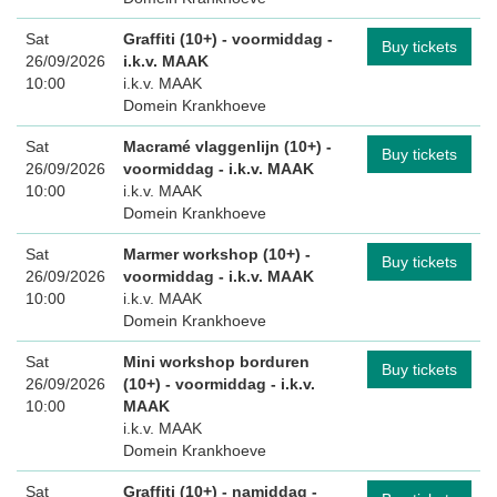
Sat
Graffiti (10+) - voormiddag
-
Buy tickets
26/09/2026
i.k.v. MAAK
10:00
i.k.v. MAAK
Domein Krankhoeve
Sat
Macramé vlaggenlijn (10+) -
Buy tickets
26/09/2026
voormiddag
- i.k.v. MAAK
10:00
i.k.v. MAAK
Domein Krankhoeve
Sat
Marmer workshop (10+) -
Buy tickets
26/09/2026
voormiddag
- i.k.v. MAAK
10:00
i.k.v. MAAK
Domein Krankhoeve
Sat
Mini workshop borduren
Buy tickets
26/09/2026
(10+) - voormiddag
- i.k.v.
10:00
MAAK
i.k.v. MAAK
Domein Krankhoeve
Sat
Graffiti (10+) - namiddag
-