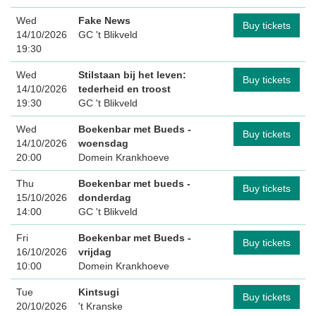
Wed
Fake News
Buy tickets
14/10/2026
GC 't Blikveld
19:30
Wed
Stilstaan bij het leven:
Buy tickets
14/10/2026
tederheid en troost
19:30
GC 't Blikveld
Wed
Boekenbar met Bueds -
Buy tickets
14/10/2026
woensdag
20:00
Domein Krankhoeve
Thu
Boekenbar met bueds -
Buy tickets
15/10/2026
donderdag
14:00
GC 't Blikveld
Fri
Boekenbar met Bueds -
Buy tickets
16/10/2026
vrijdag
10:00
Domein Krankhoeve
Tue
Kintsugi
Buy tickets
20/10/2026
't Kranske