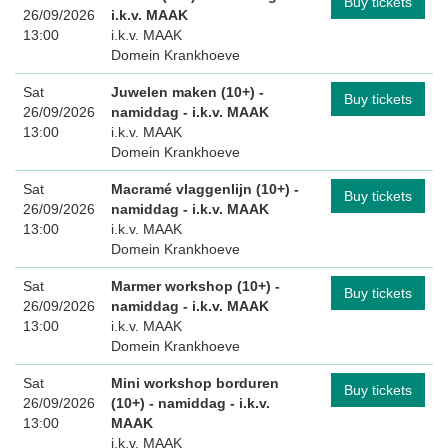
Buy tickets
26/09/2026
i.k.v. MAAK
13:00
i.k.v. MAAK
Domein Krankhoeve
Sat
Juwelen maken (10+) -
Buy tickets
26/09/2026
namiddag
- i.k.v. MAAK
13:00
i.k.v. MAAK
Domein Krankhoeve
Sat
Macramé vlaggenlijn (10+) -
Buy tickets
26/09/2026
namiddag
- i.k.v. MAAK
13:00
i.k.v. MAAK
Domein Krankhoeve
Sat
Marmer workshop (10+) -
Buy tickets
26/09/2026
namiddag
- i.k.v. MAAK
13:00
i.k.v. MAAK
Domein Krankhoeve
Sat
Mini workshop borduren
Buy tickets
26/09/2026
(10+) - namiddag
- i.k.v.
13:00
MAAK
i.k.v. MAAK