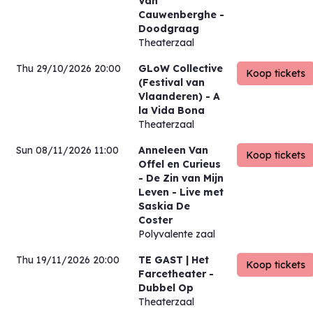
Van
Cauwenberghe -
Doodgraag
Theaterzaal
Thu 29/10/2026 20:00
GLoW Collective
(Festival van
Vlaanderen)
- A
la Vida Bona
Theaterzaal
Sun 08/11/2026 11:00
Anneleen Van
Offel en Curieus
- De Zin van Mijn
Leven - Live met
Saskia De
Coster
Polyvalente zaal
Thu 19/11/2026 20:00
TE GAST | Het
Farcetheater
-
Dubbel Op
Theaterzaal