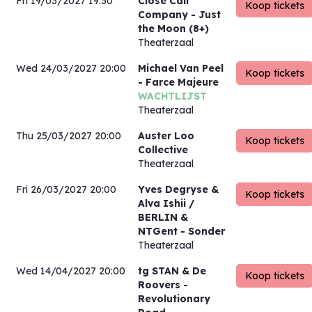
Fri 19/03/2027 19:30
Close Call
Company
- Just
the Moon (8+)
Theaterzaal
Wed 24/03/2027 20:00
Michael Van Peel
- Farce Majeure
WACHTLIJST
Theaterzaal
Thu 25/03/2027 20:00
Auster Loo
Collective
Theaterzaal
Fri 26/03/2027 20:00
Yves Degryse &
Alva Ishii /
BERLIN &
NTGent
- Sonder
Theaterzaal
Wed 14/04/2027 20:00
tg STAN & De
Roovers
-
Revolutionary