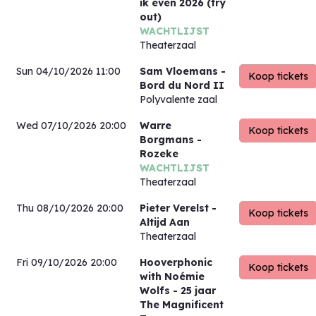
ik even 2026 (try
out)
WACHTLIJST
Theaterzaal
Sun 04/10/2026 11:00
Sam Vloemans
-
Bord du Nord II
Polyvalente zaal
Wed 07/10/2026 20:00
Warre
Borgmans
-
Rozeke
WACHTLIJST
Theaterzaal
Thu 08/10/2026 20:00
Pieter Verelst
-
Altijd Aan
Theaterzaal
Fri 09/10/2026 20:00
Hooverphonic
with Noémie
Wolfs
- 25 jaar
The Magnificent