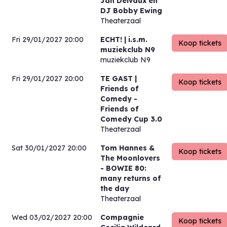
Jan Delvaux en
DJ Bobby Ewing
Theaterzaal
Fri 29/01/2027 20:00
ECHT! | i.s.m.
muziekclub N9
muziekclub N9
Fri 29/01/2027 20:00
TE GAST |
Friends of
Comedy
-
Friends of
Comedy Cup 3.0
Theaterzaal
Sat 30/01/2027 20:00
Tom Hannes &
The Moonlovers
- BOWIE 80:
many returns of
the day
Theaterzaal
Wed 03/02/2027 20:00
Compagnie