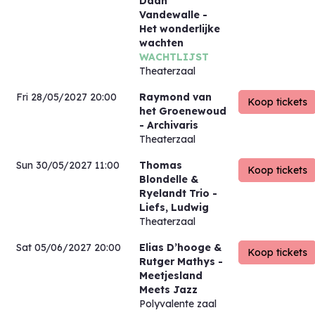
Daan
Vandewalle
-
Het wonderlijke
wachten
WACHTLIJST
Theaterzaal
Fri 28/05/2027 20:00
Raymond van
het Groenewoud
- Archivaris
Theaterzaal
Sun 30/05/2027 11:00
Thomas
Blondelle &
Ryelandt Trio
-
Liefs, Ludwig
Theaterzaal
Sat 05/06/2027 20:00
Elias D’hooge &
Rutger Mathys
-
Meetjesland
Meets Jazz
Polyvalente zaal