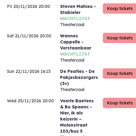
Fri 20/11/2026 20:00
Steven Mahieu
-
Stabieler
WACHTLIJST
Theaterzaal
Sat 21/11/2026 20:00
Wannes
Cappelle
-
Verstaanbaar
WACHTLIJST
Theaterzaal
Sun 22/11/2026 16:15
De Peatles
- De
Pakjesbezorgers
(3+)
Theaterzaal
Wed 25/11/2026 20:00
Veerle Baetens
& Bo Spaenc
-
Hier, ik als
keizerin –
Molenstraat
103/bus 5