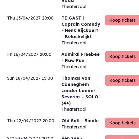
Road
Theaterzaal
Thu 15/04/2027 20:00
TE GAST |
Captain Comedy
- Henk Rijckaert
- Belachelijk!
Theaterzaal
Fri 16/04/2027 20:00
Admiral Freebee
- Raw Fun
Theaterzaal
Sun 18/04/2027 15:00
Thomas Van
Caeneghem
zonder Lander
Severins
- SOLO!
(4+)
Theaterzaal
Thu 22/04/2027 20:00
Old Salt
- Bindle
Theaterzaal
Sat 24/04/2027 20:00
één zee
-