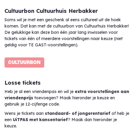
Cultuurbon Cultuurhuis Herbakker
Soms wil je met een geschenk al eens cultureel uit de hoek
komen. Dat kan met de cultuurbon van Cultuurhuis Herbakker!
De gelukkige kan deze bon één jaar lang inwisselen voor
tickets van één of meerdere voorstellingen naar keuze (niet
geldig voor TE GAST-voorstellingen).
CULTUURBON
Losse tickets
Heb je al een vriendenpas en wil je
extra voorstellingen aan
vriendenprijs
toevoegen? Maak hieronder je keuze en
gebruik je 12-cijferige code.
Wens je tickets aan
standaard- of jongerentarief
of heb je
een
UiTPAS met kansentarief
? Maak dan hieronder je
keuze.