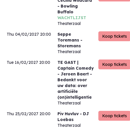
Cecilia Wildcard
- Bowling
Buffalo
WACHTLIJST
Theaterzaal
Thu 04/02/2027 20:00
Seppe
Toremans
-
Storemans
Theaterzaal
Tue 16/02/2027 20:00
TE GAST |
Captain Comedy
- Jeroen Baert -
Bedankt voor
uw data: over
artificiële
(on)intelligentie
Theaterzaal
Thu 25/02/2027 20:00
Piv Huvluv
- DJ
Loebas
Theaterzaal