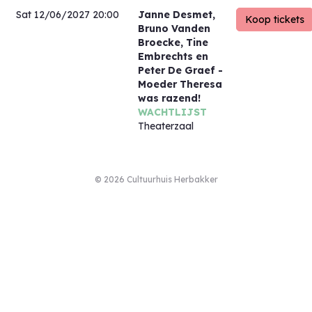
Sat 12/06/2027 20:00
Janne Desmet,
Bruno Vanden
Broecke, Tine
Embrechts en
Peter De Graef
-
Moeder Theresa
was razend!
WACHTLIJST
Theaterzaal
© 2026 Cultuurhuis Herbakker