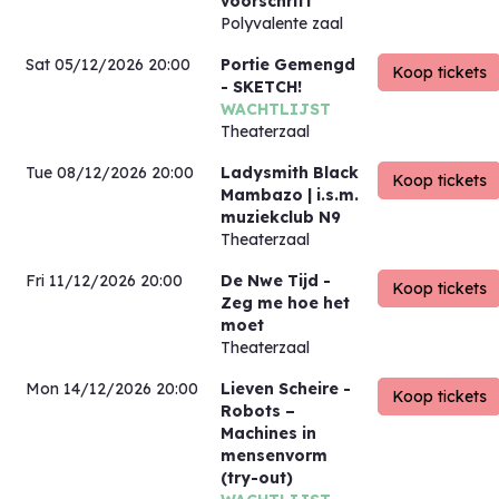
voorschrift
Polyvalente zaal
Sat 05/12/2026 20:00
Portie Gemengd
- SKETCH!
WACHTLIJST
Theaterzaal
Tue 08/12/2026 20:00
Ladysmith Black
Mambazo | i.s.m.
muziekclub N9
Theaterzaal
Fri 11/12/2026 20:00
De Nwe Tijd
-
Zeg me hoe het
moet
Theaterzaal
Mon 14/12/2026 20:00
Lieven Scheire
-
Robots –
Machines in
mensenvorm
(try-out)