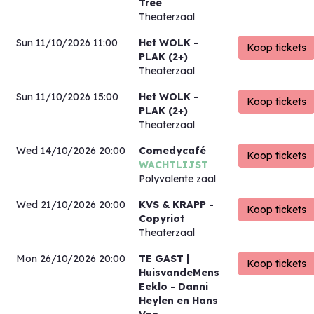
Tree
Theaterzaal
Sun 11/10/2026 11:00
Het WOLK
-
PLAK (2+)
Theaterzaal
Sun 11/10/2026 15:00
Het WOLK
-
PLAK (2+)
Theaterzaal
Wed 14/10/2026 20:00
Comedycafé
WACHTLIJST
Polyvalente zaal
Wed 21/10/2026 20:00
KVS & KRAPP
-
Copyriot
Theaterzaal
Mon 26/10/2026 20:00
TE GAST |
HuisvandeMens
Eeklo
- Danni
Heylen en Hans