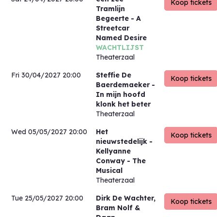
Tramlijn
Begeerte - A
Streetcar
Named Desire
WACHTLIJST
Theaterzaal
Fri 30/04/2027 20:00
Steffie De
Baerdemaeker
-
In mijn hoofd
klonk het beter
Theaterzaal
Wed 05/05/2027 20:00
Het
nieuwstedelijk
-
Kellyanne
Conway - The
Musical
Theaterzaal
Tue 25/05/2027 20:00
Dirk De Wachter,
Bram Nolf &