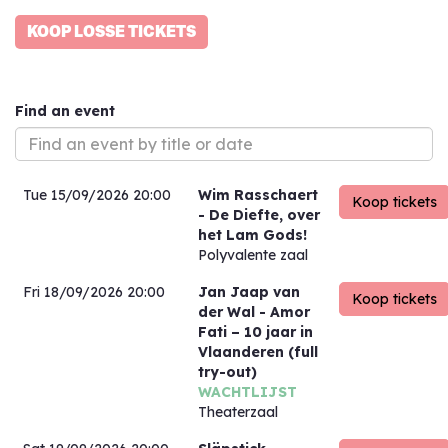
KOOP LOSSE TICKETS
Find an event
Tue 15/09/2026 20:00
Wim Rasschaert
- De Diefte, over
het Lam Gods!
Polyvalente zaal
Fri 18/09/2026 20:00
Jan Jaap van
der Wal
- Amor
Fati – 10 jaar in
Vlaanderen (full
try-out)
WACHTLIJST
Theaterzaal