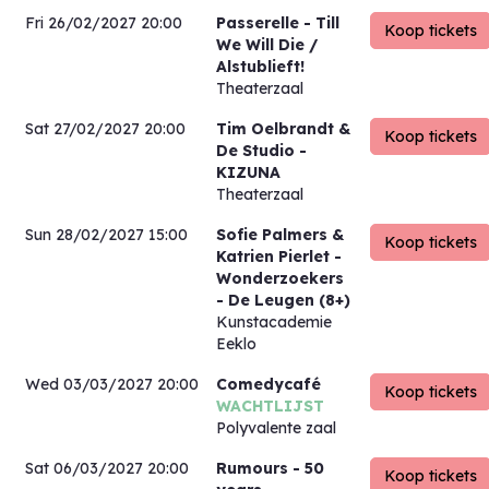
Fri 26/02/2027 20:00
Passerelle
- Till
We Will Die /
Alstublieft!
Theaterzaal
Sat 27/02/2027 20:00
Tim Oelbrandt &
De Studio
-
KIZUNA
Theaterzaal
Sun 28/02/2027 15:00
Sofie Palmers &
Katrien Pierlet
-
Wonderzoekers
- De Leugen (8+)
Kunstacademie
Eeklo
Wed 03/03/2027 20:00
Comedycafé
WACHTLIJST
Polyvalente zaal
Sat 06/03/2027 20:00
Rumours
- 50