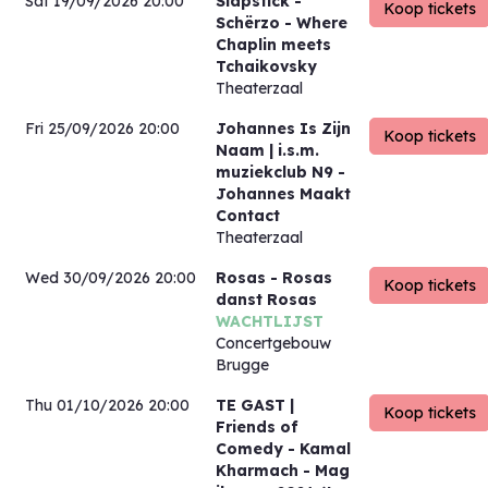
Sat 19/09/2026 20:00
Släpstick
-
Schërzo - Where
Chaplin meets
Tchaikovsky
Theaterzaal
Fri 25/09/2026 20:00
Johannes Is Zijn
Naam | i.s.m.
muziekclub N9
-
Johannes Maakt
Contact
Theaterzaal
Wed 30/09/2026 20:00
Rosas
- Rosas
danst Rosas
WACHTLIJST
Concertgebouw
Brugge
Thu 01/10/2026 20:00
TE GAST |
Friends of
Comedy
- Kamal
Kharmach - Mag