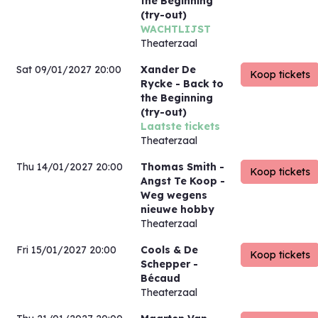
the Beginning
(try-out)
WACHTLIJST
Theaterzaal
Sat 09/01/2027 20:00
Xander De
Rycke
- Back to
the Beginning
(try-out)
Laatste tickets
Theaterzaal
Thu 14/01/2027 20:00
Thomas Smith
-
Angst Te Koop -
Weg wegens
nieuwe hobby
Theaterzaal
Fri 15/01/2027 20:00
Cools & De
Schepper
-
Bécaud
Theaterzaal