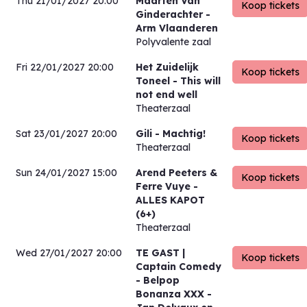
Thu 21/01/2027 20:00
Maarten Van
Ginderachter
-
Arm Vlaanderen
Polyvalente zaal
Fri 22/01/2027 20:00
Het Zuidelijk
Toneel
- This will
not end well
Theaterzaal
Sat 23/01/2027 20:00
Gili
- Machtig!
Theaterzaal
Sun 24/01/2027 15:00
Arend Peeters &
Ferre Vuye
-
ALLES KAPOT
(6+)
Theaterzaal
Wed 27/01/2027 20:00
TE GAST |
Captain Comedy
- Belpop
Bonanza XXX -