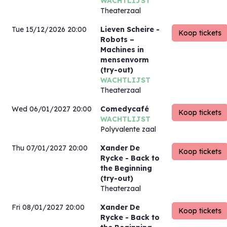
WACHTLIJST
Theaterzaal
Tue 15/12/2026 20:00
Lieven Scheire
-
Robots –
Machines in
mensenvorm
(try-out)
WACHTLIJST
Theaterzaal
Wed 06/01/2027 20:00
Comedycafé
WACHTLIJST
Polyvalente zaal
Thu 07/01/2027 20:00
Xander De
Rycke
- Back to
the Beginning
(try-out)
Theaterzaal
Fri 08/01/2027 20:00
Xander De
Rycke
- Back to