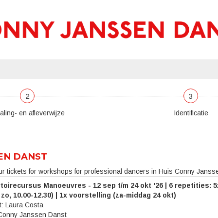
2
3
aling- en afleverwijze
Identificatie
EN DANST
ur tickets for workshops for professional dancers in Huis Conny Jans
toirecursus Manoeuvres
- 12 sep t/m 24 okt '26 | 6 repetities: 5
 zo, 10.00-12.30) | 1x voorstelling (za-middag 24 okt)
: Laura Costa
Conny Janssen Danst