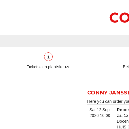
1
Tickets- en plaatskeuze
Bet
CONNY JANSS
Here you can order yo
Sat 12 Sep
Reper
2026 10:00
za, 1x
Docent
HUIS 