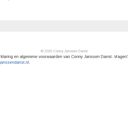
© 2026 Conny Janssen Danst
rklaring en algemene voorwaarden van Conny Janssen Danst. Vragen
janssendanst.nl
.