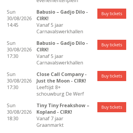
evenementenplein
Sun
Babusio – Gadjo Dilo
-
Buy tickets
30/08/2026
CIRK!
14:45
Vanaf 5 jaar
Carnavalswerkhallen
Sun
Babusio – Gadjo Dilo
-
Buy tickets
30/08/2026
CIRK!
17:30
Vanaf 5 jaar
Carnavalswerkhallen
Sun
Close Call Company -
Buy tickets
30/08/2026
Just the Moon
- CIRK!
17:30
Leeftijd: 8+
schouwburg De Werf
Sun
Tiny Tiny Freakshow –
Buy tickets
30/08/2026
Kopland
- CIRK!
18:30
Vanaf 7 jaar
Graanmarkt