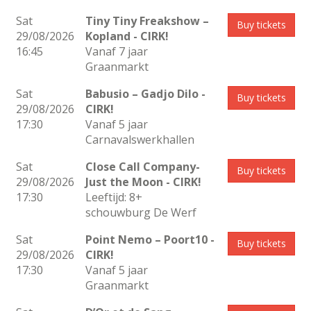
Sat
Tiny Tiny Freakshow –
Buy tickets
29/08/2026
Kopland
- CIRK!
16:45
Vanaf 7 jaar
Graanmarkt
Sat
Babusio – Gadjo Dilo
-
Buy tickets
29/08/2026
CIRK!
17:30
Vanaf 5 jaar
Carnavalswerkhallen
Sat
Close Call Company-
Buy tickets
29/08/2026
Just the Moon
- CIRK!
17:30
Leeftijd: 8+
schouwburg De Werf
Sat
Point Nemo – Poort10
-
Buy tickets
29/08/2026
CIRK!
17:30
Vanaf 5 jaar
Graanmarkt