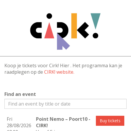
Koop je tickets voor Cirk! Hier . Het programma kan je
raadplegen op de
CIRK! website.
Find an event
Fri
Point Nemo – Poort10
-
Buy tickets
28/08/2026
CIRK!