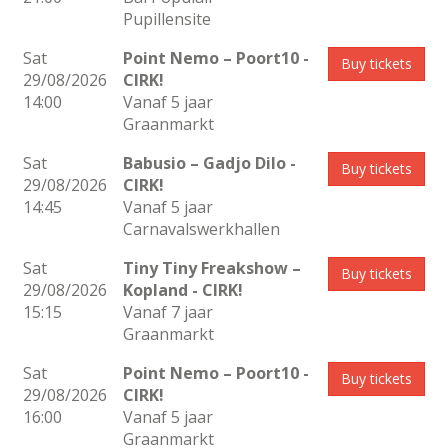
Pupillensite
Sat
Point Nemo – Poort10
-
Buy tickets
29/08/2026
CIRK!
14:00
Vanaf 5 jaar
Graanmarkt
Sat
Babusio – Gadjo Dilo
-
Buy tickets
29/08/2026
CIRK!
14:45
Vanaf 5 jaar
Carnavalswerkhallen
Sat
Tiny Tiny Freakshow –
Buy tickets
29/08/2026
Kopland
- CIRK!
15:15
Vanaf 7 jaar
Graanmarkt
Sat
Point Nemo – Poort10
-
Buy tickets
29/08/2026
CIRK!
16:00
Vanaf 5 jaar
Graanmarkt