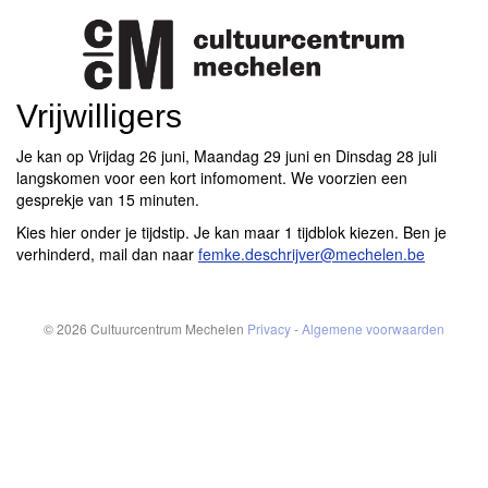
Vrijwilligers
Je kan op Vrijdag 26 juni, Maandag 29 juni en Dinsdag 28 juli
langskomen voor een kort infomoment. We voorzien een
gesprekje van 15 minuten.
Kies hier onder je tijdstip. Je kan maar 1 tijdblok kiezen. Ben je
verhinderd, mail dan naar
femke.deschrijver@mechelen.be
© 2026 Cultuurcentrum Mechelen
Privacy
-
Algemene voorwaarden