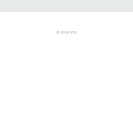
© 2026 NTK