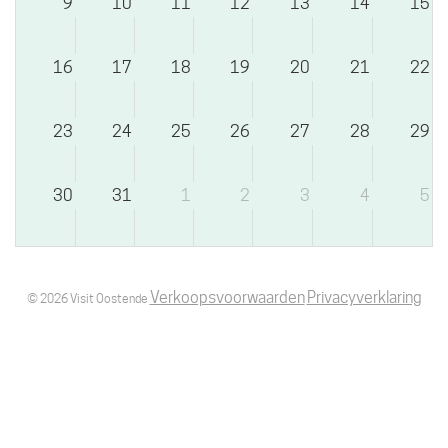
9
10
11
12
13
14
15
16
17
18
19
20
21
22
23
24
25
26
27
28
29
30
31
1
2
3
4
5
Verkoopsvoorwaarden
Privacyverklaring
© 2026 Visit Oostende