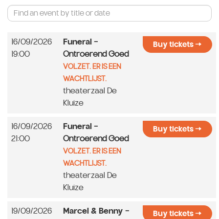
16/09/2026
Funeral
-
Buy tickets
19:00
Ontroerend Goed
VOLZET. ER IS EEN
WACHTLIJST.
theaterzaal De
Kluize
16/09/2026
Funeral
-
Buy tickets
21:00
Ontroerend Goed
VOLZET. ER IS EEN
WACHTLIJST.
theaterzaal De
Kluize
19/09/2026
Marcel & Benny
-
Buy tickets