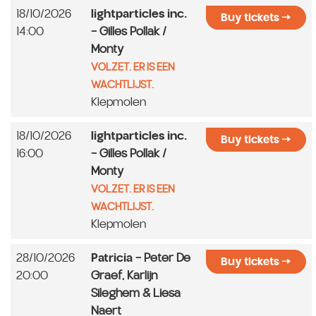
18/10/2026
lightparticles inc.
Buy tickets
14:00
- Gilles Pollak /
Monty
VOLZET. ER IS EEN
WACHTLIJST.
Klepmolen
18/10/2026
lightparticles inc.
Buy tickets
16:00
- Gilles Pollak /
Monty
VOLZET. ER IS EEN
WACHTLIJST.
Klepmolen
28/10/2026
Patricia
- Peter De
Buy tickets
20:00
Graef, Karlijn
Sileghem & Liesa
Naert