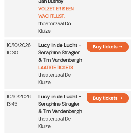
Jan Duthoy
VOLZET. ER IS EEN
WACHTLIJST.
theaterzaal De
Kluize
10/10/2026
Lucy in de Lucht
-
Buy tickets
10:30
Seraphine Stragier
& Tim Vandenbergh
LAATSTE TICKETS
theaterzaal De
Kluize
10/10/2026
Lucy in de Lucht
-
Buy tickets
13:45
Seraphine Stragier
& Tim Vandenbergh
theaterzaal De
Kluize