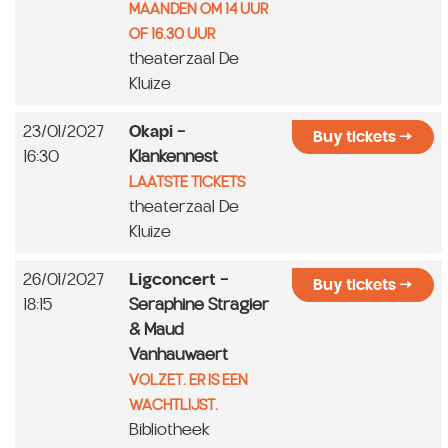
MAANDEN OM 14 UUR
OF 16.30 UUR
theaterzaal De
Kluize
23/01/2027
Okapi
-
Buy tickets
16:30
Klankennest
LAATSTE TICKETS
theaterzaal De
Kluize
26/01/2027
Ligconcert
-
Buy tickets
18:15
Seraphine Stragier
& Maud
Vanhauwaert
VOLZET. ER IS EEN
WACHTLIJST.
Bibliotheek