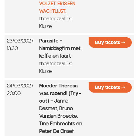
VOLZET. ER IS EEN
WACHTLIJST.
theaterzaal De
Kluize
23/03/2027
Parasite
-
Buy tickets
13:30
Namiddagfilm met
koffie en taart
theaterzaal De
Kluize
24/03/2027
Moeder Theresa
Buy tickets
20:00
was razend! (Try-
out)
- Janne
Desmet, Bruno
Vanden Broecke,
Tine Embrechts en
Peter De Graef