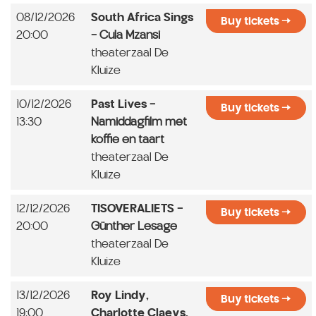
08/12/2026
South Africa Sings
Buy tickets
20:00
- Cula Mzansi
theaterzaal De
Kluize
10/12/2026
Past Lives
-
Buy tickets
13:30
Namiddagfilm met
koffie en taart
theaterzaal De
Kluize
12/12/2026
TISOVERALIETS
-
Buy tickets
20:00
Günther Lesage
theaterzaal De
Kluize
13/12/2026
Roy Lindy,
Buy tickets
19:00
Charlotte Claeys,