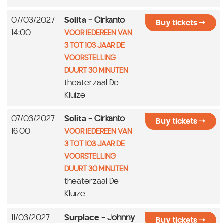
07/03/2027
Solita
- Cirkanto
Buy tickets
14:00
VOOR IEDEREEN VAN
3 TOT 103 JAAR DE
VOORSTELLING
DUURT 30 MINUTEN
theaterzaal De
Kluize
07/03/2027
Solita
- Cirkanto
Buy tickets
16:00
VOOR IEDEREEN VAN
3 TOT 103 JAAR DE
VOORSTELLING
DUURT 30 MINUTEN
theaterzaal De
Kluize
11/03/2027
Surplace
- Johnny
Buy tickets