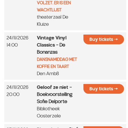
VOLZET. ER IS EEN
WACHTLIJST
theaterzaal De
Kluize
24/11/2026
Vintage Vinyl
Buy tickets
14:00
Classics
- De
Bonanzas
DANSNAMIDDAG MET
KOFFIE EN TAART
Den Amb8
24/11/2026
Geloof ze niet
-
Buy tickets
20:00
Boekvoorstelling
Sofie Delporte
Bibliotheek
Oosterzele