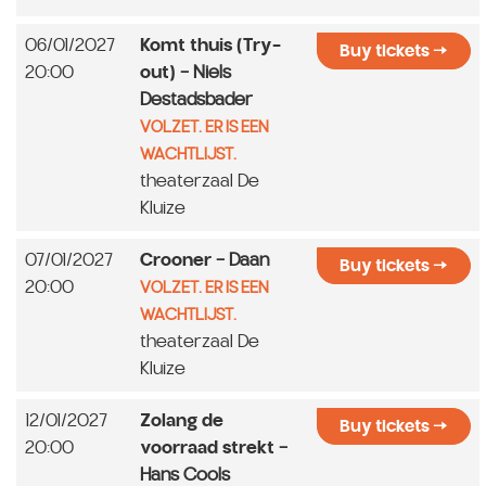
06/01/2027
Komt thuis (Try-
Buy tickets
20:00
out)
- Niels
Destadsbader
VOLZET. ER IS EEN
WACHTLIJST.
theaterzaal De
Kluize
07/01/2027
Crooner
- Daan
Buy tickets
20:00
VOLZET. ER IS EEN
WACHTLIJST.
theaterzaal De
Kluize
12/01/2027
Zolang de
Buy tickets
20:00
voorraad strekt
-
Hans Cools