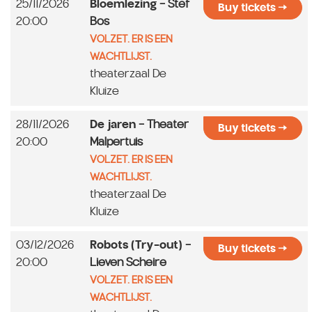
25/11/2026
Bloemlezing
- Stef
Buy tickets
20:00
Bos
VOLZET. ER IS EEN
WACHTLIJST.
theaterzaal De
Kluize
28/11/2026
De jaren
- Theater
Buy tickets
20:00
Malpertuis
VOLZET. ER IS EEN
WACHTLIJST.
theaterzaal De
Kluize
03/12/2026
Robots (Try-out)
-
Buy tickets
20:00
Lieven Scheire
VOLZET. ER IS EEN
WACHTLIJST.