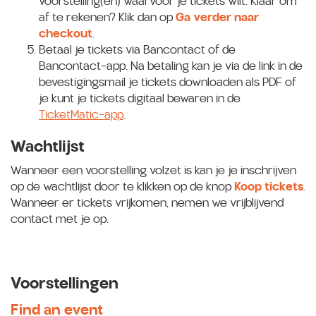
voorstelling(en) waarvoor je tickets wilt. Klaar om
af te rekenen? Klik dan op
Ga verder naar
checkout
.
Betaal je tickets via Bancontact of de
Bancontact-app. Na betaling kan je via de link in de
bevestigingsmail je tickets downloaden als PDF of
je kunt je tickets digitaal bewaren in de
TicketMatic-app
.
Wachtlijst
Wanneer een voorstelling volzet is kan je je inschrijven
op de wachtlijst door te klikken op de knop
Koop tickets
.
Wanneer er tickets vrijkomen, nemen we vrijblijvend
contact met je op.
Voorstellingen
Find an event