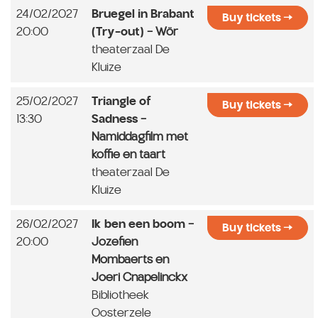
24/02/2027
Bruegel in Brabant
Buy tickets
20:00
(Try-out)
- Wör
theaterzaal De
Kluize
25/02/2027
Triangle of
Buy tickets
13:30
Sadness
-
Namiddagfilm met
koffie en taart
theaterzaal De
Kluize
26/02/2027
Ik ben een boom
-
Buy tickets
20:00
Jozefien
Mombaerts en
Joeri Cnapelinckx
Bibliotheek
Oosterzele