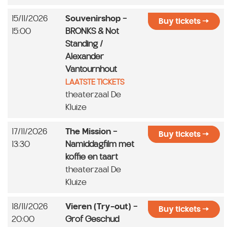
15/11/2026
Souvenirshop
-
Buy tickets
15:00
BRONKS & Not
Standing /
Alexander
Vantournhout
LAATSTE TICKETS
theaterzaal De
Kluize
17/11/2026
The Mission
-
Buy tickets
13:30
Namiddagfilm met
koffie en taart
theaterzaal De
Kluize
18/11/2026
Vieren (Try-out)
-
Buy tickets
20:00
Grof Geschud