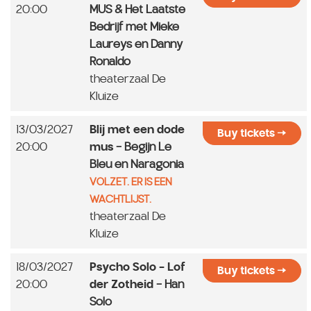
20:00
MUS & Het Laatste
Bedrijf met Mieke
Laureys en Danny
Ronaldo
theaterzaal De
Kluize
13/03/2027
Blij met een dode
Buy tickets
20:00
mus
- Begijn Le
Bleu en Naragonia
VOLZET. ER IS EEN
WACHTLIJST.
theaterzaal De
Kluize
18/03/2027
Psycho Solo - Lof
Buy tickets
20:00
der Zotheid
- Han
Solo